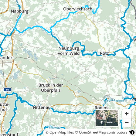
Ebenen
© OpenMapTiles
© OpenStreetMap contributors
5 km