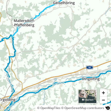
Ebenen
© OpenMapTiles
© OpenStreetMap contributors
5 km