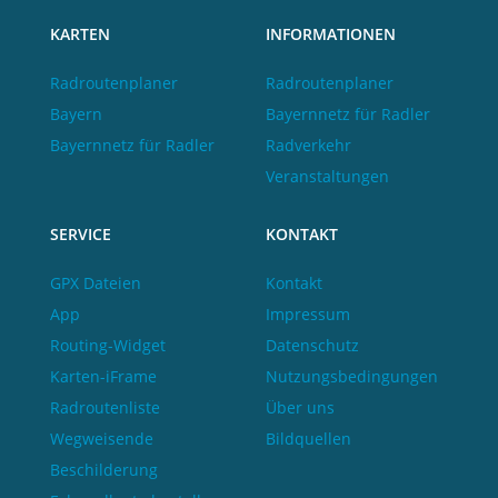
KARTEN
INFORMATIONEN
Radroutenplaner
Radroutenplaner
Bayern
Bayernnetz für Radler
Bayernnetz für Radler
Radverkehr
Veranstaltungen
SERVICE
KONTAKT
GPX Dateien
Kontakt
App
Impressum
Routing-Widget
Datenschutz
Karten-iFrame
Nutzungsbedingungen
Radroutenliste
Über uns
Wegweisende
Bildquellen
Beschilderung