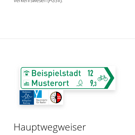
Verkehrswesen (FGSV).
Hauptwegweiser