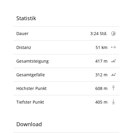
Statistik
Dauer
3:24 Std.
Distanz
51 km
Gesamtsteigung
417 m
Gesamtgefälle
312 m
Höchster Punkt
608 m
Tiefster Punkt
405 m
Download