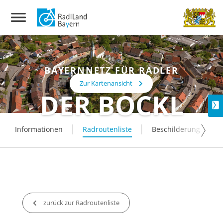
BAYERNNETZ FÜR RADLER
Zur Kartenansicht
DER BOCKL
Informationen
Radroutenliste
Beschilderung
zurück zur Radroutenliste