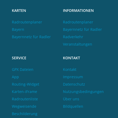
KARTEN
INFORMATIONEN
Radroutenplaner
Radroutenplaner
Bayern
Bayernnetz für Radler
Bayernnetz für Radler
Radverkehr
Veranstaltungen
SERVICE
KONTAKT
GPX Dateien
Kontakt
App
Impressum
Routing-Widget
Datenschutz
Karten-iFrame
Nutzungsbedingungen
Radroutenliste
Über uns
Wegweisende
Bildquellen
Beschilderung