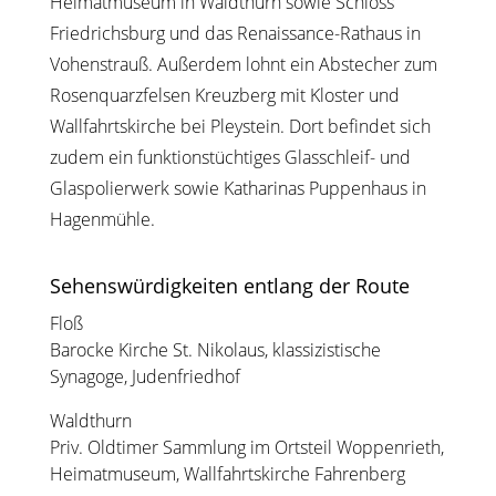
Heimatmuseum in Waldthurn sowie Schloss
Friedrichsburg und das Renaissance-Rathaus in
Vohenstrauß. Außerdem lohnt ein Abstecher zum
Rosenquarzfelsen Kreuzberg mit Kloster und
Wallfahrtskirche bei Pleystein. Dort befindet sich
zudem ein funktionstüchtiges Glasschleif- und
Glaspolierwerk sowie Katharinas Puppenhaus in
Hagenmühle.
Sehenswürdigkeiten entlang der Route
Floß
Barocke Kirche St. Nikolaus, klassizistische
Synagoge, Judenfriedhof
Waldthurn
Priv. Oldtimer Sammlung im Ortsteil Woppenrieth,
Heimatmuseum, Wallfahrtskirche Fahrenberg