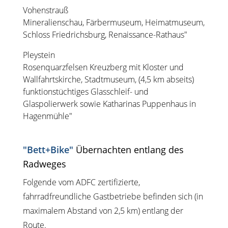
Vohenstrauß
Mineralienschau, Färbermuseum, Heimatmuseum,
Schloss Friedrichsburg, Renaissance-Rathaus"
Pleystein
Rosenquarzfelsen Kreuzberg mit Kloster und
Wallfahrtskirche, Stadtmuseum, (4,5 km abseits)
funktionstüchtiges Glasschleif- und
Glaspolierwerk sowie Katharinas Puppenhaus in
Hagenmühle"
"Bett+Bike"
Übernachten entlang des
Radweges
Folgende vom ADFC zertifizierte,
fahrradfreundliche Gastbetriebe befinden sich (in
maximalem Abstand von 2,5 km) entlang der
Route.