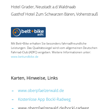
Hotel Grader, Neustadt a.d.Waldnaab
Gasthof Hotel Zum Schwarzen Bären, Vohenstrauß
Mit Bett+Bike erhalten Sie besonders fahrradfreundliche
Leistungen. Das Qualitätssiegel wird vom allgemeinen Deutschen
Fahrrad-Club (ADFC) vergeben. Weitere Informationen unter:
www.bettundbike.de
Karten, Hinweise, Links
www.oberpfaelzerwald.de
Kostenlose App Bockl-Radweg
www.oberpfaelzerwald.de/bockl-radweg