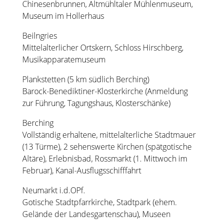
Chinesenbrunnen, Altmühltaler Mühlenmuseum,
Museum im Hollerhaus
Beilngries
Mittelalterlicher Ortskern, Schloss Hirschberg,
Musikapparatemuseum
Plankstetten (5 km südlich Berching)
Barock-Benediktiner-Klosterkirche (Anmeldung
zur Führung, Tagungshaus, Klosterschänke)
Berching
Vollständig erhaltene, mittelalterliche Stadtmauer
(13 Türme), 2 sehenswerte Kirchen (spätgotische
Altäre), Erlebnisbad, Rossmarkt (1. Mittwoch im
Februar), Kanal-Ausflugsschifffahrt
Neumarkt i.d.OPf.
Gotische Stadtpfarrkirche, Stadtpark (ehem.
Gelände der Landesgartenschau), Museen