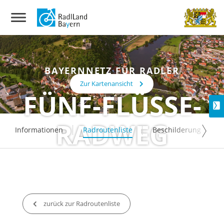
BAYERNNETZ FÜR RADLER
Zur Kartenansicht
FÜNF-FLÜSSE-
RADWEG
Informationen
Radroutenliste
Beschilderung
zurück zur Radroutenliste