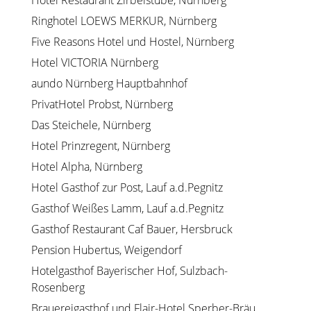
Hotel Restaurant Zirbelstube, Nürnberg
Ringhotel LOEWS MERKUR, Nürnberg
Five Reasons Hotel und Hostel, Nürnberg
Hotel VICTORIA Nürnberg
aundo Nürnberg Hauptbahnhof
PrivatHotel Probst, Nürnberg
Das Steichele, Nürnberg
Hotel Prinzregent, Nürnberg
Hotel Alpha, Nürnberg
Hotel Gasthof zur Post, Lauf a.d.Pegnitz
Gasthof Weißes Lamm, Lauf a.d.Pegnitz
Gasthof Restaurant Caf Bauer, Hersbruck
Pension Hubertus, Weigendorf
Hotelgasthof Bayerischer Hof, Sulzbach-
Rosenberg
Brauereigasthof und Flair-Hotel Sperber-Bräu,