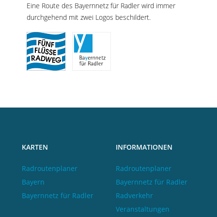
Eine Route des Bayernnetz für Radler wird immer
durchgehend mit zwei Logos beschildert.
KARTEN
INFORMATIONEN
Radroutenplaner
Radroutenplaner
Bayern
Bayernnetz für Radler
Bayernnetz für Radler
Radverkehr
Veranstaltungen