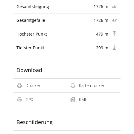
Gesamtsteigung
1726 m
Gesamtgefälle
1726 m
Höchster Punkt
479 m
Tiefster Punkt
299 m
Download
Drucken
Karte drucken
GPX
KML
Beschilderung