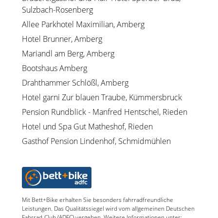
Sulzbach-Rosenberg
Allee Parkhotel Maximilian, Amberg
Hotel Brunner, Amberg
Mariandl am Berg, Amberg
Bootshaus Amberg
Drahthammer Schlößl, Amberg
Hotel garni Zur blauen Traube, Kümmersbruck
Pension Rundblick - Manfred Hentschel, Rieden
Hotel und Spa Gut Matheshof, Rieden
Gasthof Pension Lindenhof, Schmidmühlen
Mit Bett+Bike erhalten Sie besonders fahrradfreundliche
Leistungen. Das Qualitätssiegel wird vom allgemeinen Deutschen
Fahrrad-Club (ADFC) vergeben. Weitere Informationen unter: