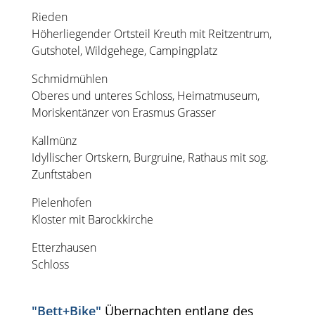
Rieden
Höherliegender Ortsteil Kreuth mit Reitzentrum,
Gutshotel, Wildgehege, Campingplatz
Schmidmühlen
Oberes und unteres Schloss, Heimatmuseum,
Moriskentänzer von Erasmus Grasser
Kallmünz
Idyllischer Ortskern, Burgruine, Rathaus mit sog.
Zunftstäben
Pielenhofen
Kloster mit Barockkirche
Etterzhausen
Schloss
"Bett+Bike"
Übernachten entlang des