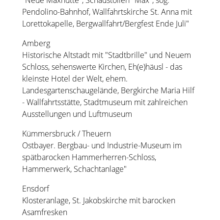
"Neue Maxhütte", Schaustollen "Max", sog.
Pendolino-Bahnhof, Wallfahrtskirche St. Anna mit
Lorettokapelle, Bergwallfahrt/Bergfest Ende Juli"
Amberg
Historische Altstadt mit "Stadtbrille" und Neuem
Schloss, sehenswerte Kirchen, Eh(e)häusl - das
kleinste Hotel der Welt, ehem.
Landesgartenschaugelände, Bergkirche Maria Hilf
- Wallfahrtsstätte, Stadtmuseum mit zahlreichen
Ausstellungen und Luftmuseum
Kümmersbruck / Theuern
Ostbayer. Bergbau- und Industrie-Museum im
spätbarocken Hammerherren-Schloss,
Hammerwerk, Schachtanlage"
Ensdorf
Klosteranlage, St. Jakobskirche mit barocken
Asamfresken