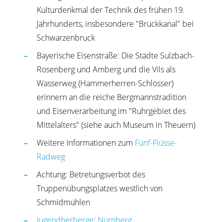
Kulturdenkmal der Technik des frühen 19.
Jahrhunderts, insbesondere "Brückkanal" bei
Schwarzenbruck
Bayerische Eisenstraße: Die Städte Sulzbach-
Rosenberg und Amberg und die Vils als
Wasserweg (Hammerherren-Schlösser)
erinnern an die reiche Bergmannstradition
und Eisenverarbeitung im "Ruhrgebiet des
Mittelalters" (siehe auch Museum in Theuern)
Weitere Informationen zum
Fünf-Flüsse-
Radweg
Achtung: Betretungsverbot des
Truppenübungsplatzes westlich von
Schmidmühlen
Jugendherberge
:
Nürnberg