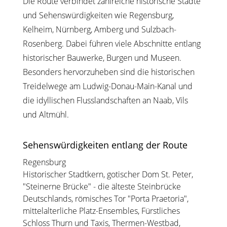
Die Route verbindet zahlreiche historische Städte
und Sehenswürdigkeiten wie Regensburg,
Kelheim, Nürnberg, Amberg und Sulzbach-
Rosenberg. Dabei führen viele Abschnitte entlang
historischer Bauwerke, Burgen und Museen.
Besonders hervorzuheben sind die historischen
Treidelwege am Ludwig-Donau-Main-Kanal und
die idyllischen Flusslandschaften an Naab, Vils
und Altmühl.
Sehenswürdigkeiten entlang der Route
Regensburg
Historischer Stadtkern, gotischer Dom St. Peter,
"Steinerne Brücke" - die älteste Steinbrücke
Deutschlands, römisches Tor "Porta Praetoria",
mittelalterliche Platz-Ensembles, Fürstliches
Schloss Thurn und Taxis, Thermen-Westbad,