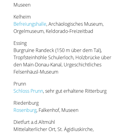
Museen
Kelheim
Befreiungshalle
, Archäologisches Museum,
Orgelmuseum, Keldorado-Freizeitbad
Essing
Burgruine Randeck (150 m über dem Tal),
Tropfsteinhöhle Schulerloch, Holzbrücke über
den Main-Donau-Kanal, Urgeschichtliches
Felsenhäusl-Museum
Prunn
Schloss Prunn
, sehr gut erhaltene Ritterburg
Riedenburg
Rosenburg
, Falkenhof, Museen
Dietfurt a.d.Altmühl
Mittelalterlicher Ort, St. Ägidiuskirche,