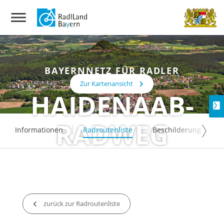
BAYERNNETZ FÜR RADLER
Zur Kartenansicht
HAIDENAAB-
RADWEG
Informationen
Radroutenliste
Beschilderung
zurück zur Radroutenliste