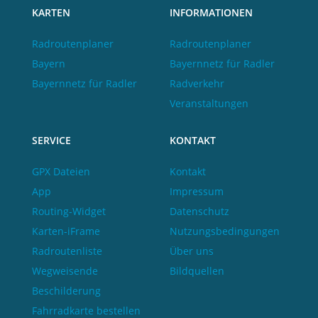
KARTEN
INFORMATIONEN
Radroutenplaner
Radroutenplaner
Bayern
Bayernnetz für Radler
Bayernnetz für Radler
Radverkehr
Veranstaltungen
SERVICE
KONTAKT
GPX Dateien
Kontakt
App
Impressum
Routing-Widget
Datenschutz
Karten-iFrame
Nutzungsbedingungen
Radroutenliste
Über uns
Wegweisende
Bildquellen
Beschilderung
Fahrradkarte bestellen