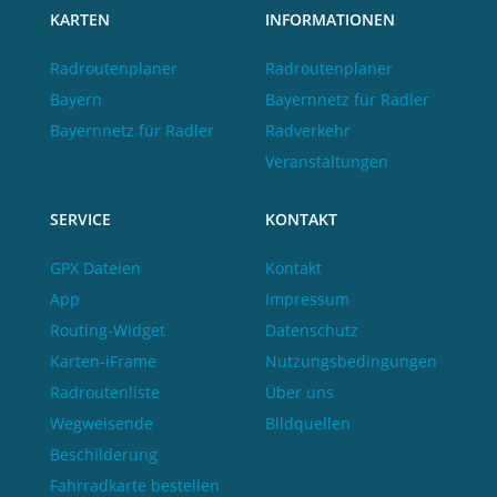
KARTEN
INFORMATIONEN
Radroutenplaner
Radroutenplaner
Bayern
Bayernnetz für Radler
Bayernnetz für Radler
Radverkehr
Veranstaltungen
SERVICE
KONTAKT
GPX Dateien
Kontakt
App
Impressum
Routing-Widget
Datenschutz
Karten-iFrame
Nutzungsbedingungen
Radroutenliste
Über uns
Wegweisende
Bildquellen
Beschilderung
Fahrradkarte bestellen