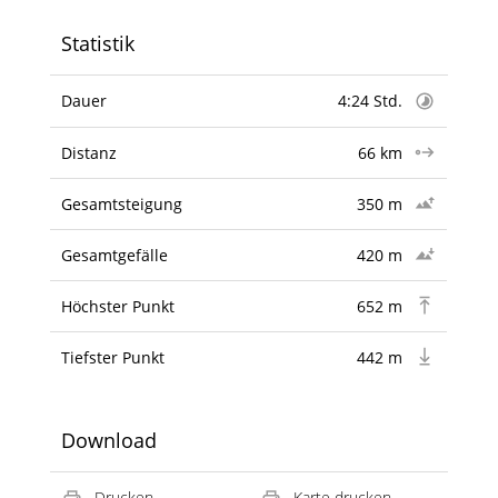
Statistik
Dauer
4:24 Std.
Distanz
66 km
Gesamtsteigung
350 m
Gesamtgefälle
420 m
Höchster Punkt
652 m
Tiefster Punkt
442 m
Download
Drucken
Karte drucken