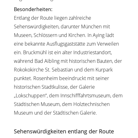
Besonderheiten:
Entlang der Route liegen zahlreiche
Sehenswürdigkeiten, darunter München mit
Museen, Schlössern und Kirchen. In Aying lädt
eine bekannte Ausflugsgaststätte zum Verweilen
ein. Bruckmühl ist ein alter Industriestandort,
während Bad Aibling mit historischen Bauten, der
Rokokokirche St. Sebastian und dem Kurpark
punktet. Rosenheim beeindruckt mit seiner
historischen Stadtkulisse, der Galerie
„Lokschuppen“, dem Innschifffahrtsmuseum, dem
Städtischen Museum, dem Holztechnischen
Museum und der Städtischen Galerie.
Sehenswürdigkeiten entlang der Route