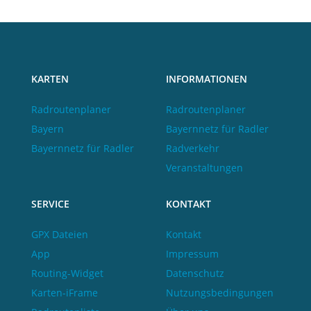
KARTEN
INFORMATIONEN
Radroutenplaner
Radroutenplaner
Bayern
Bayernnetz für Radler
Bayernnetz für Radler
Radverkehr
Veranstaltungen
SERVICE
KONTAKT
GPX Dateien
Kontakt
App
Impressum
Routing-Widget
Datenschutz
Karten-iFrame
Nutzungsbedingungen