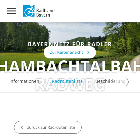
BAYERNNETZ FÜR RADLER
Zur Kartenansicht
HAMBACHTALBA
RADWEG
Informationen
Radroutenliste
Beschilderung
zurück zur Radroutenliste