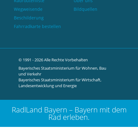
Radroutenliste
Über uns
Wegweisende
Bildquellen
Beschilderung
Fahrradkarte bestellen
© 1991 - 2026 Alle Rechte Vorbehalten
Bayerisches Staatsministerium für Wohnen, Bau
und Verkehr
Bayerisches Staatsministerium für Wirtschaft,
Landesentwicklung und Energie
RadlLand Bayern –
Bayern mit dem
Rad erleben.