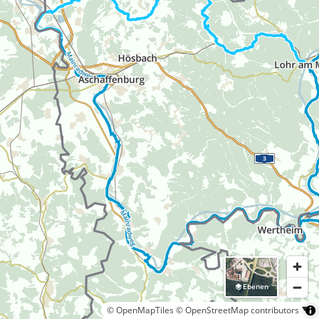
Ebenen
© OpenMapTiles
© OpenStreetMap contributors
10 km