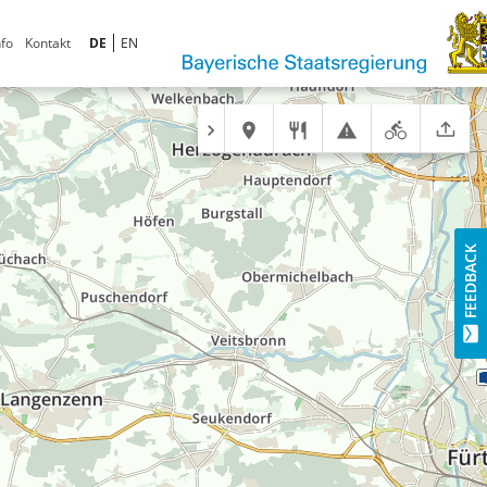
fo
Kontakt
DE
EN
FEEDBACK