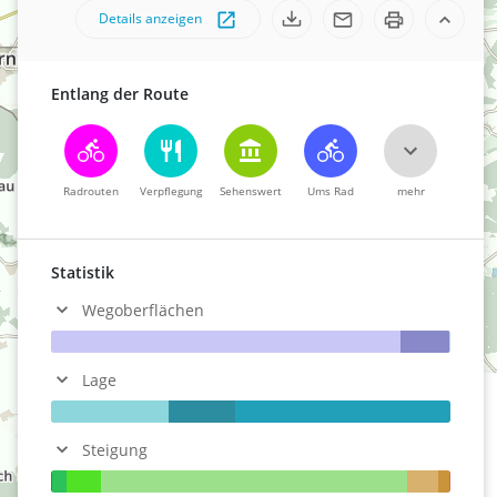
Details anzeigen
Entlang der Route
Radrouten
Verpflegung
Sehenswert
Ums Rad
mehr
Statistik
Wegoberflächen
Lage
Steigung