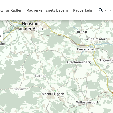
tz für Radler
Radverkehrsnetz Bayern
Radverkehr
BayernIn